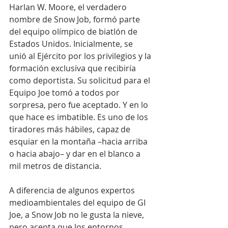
Harlan W. Moore, el verdadero 
nombre de Snow Job, formó parte 
del equipo olímpico de biatlón de 
Estados Unidos. Inicialmente, se 
unió al Ejército por los privilegios y la 
formación exclusiva que recibiría 
como deportista. Su solicitud para el 
Equipo Joe tomó a todos por 
sorpresa, pero fue aceptado. Y en lo 
que hace es imbatible. Es uno de los 
tiradores más hábiles, capaz de 
esquiar en la montaña –hacia arriba 
o hacia abajo– y dar en el blanco a 
mil metros de distancia.
A diferencia de algunos expertos 
medioambientales del equipo de GI 
Joe, a Snow Job no le gusta la nieve, 
pero acepta que los entornos 