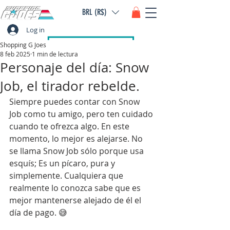
BRL (R$)
Log in
Shopping G Joes
8 feb 2025
1 min de lectura
Personaje del día: Snow
Job, el tirador rebelde.
Siempre puedes contar con Snow 
Job como tu amigo, pero ten cuidado 
cuando te ofrezca algo. En este 
momento, lo mejor es alejarse. No 
se llama Snow Job sólo porque usa 
esquís; Es un pícaro, pura y 
simplemente. Cualquiera que 
realmente lo conozca sabe que es 
mejor mantenerse alejado de él el 
día de pago. 😅