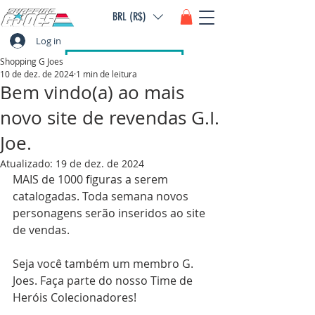
BRL (R$)
Log in
Shopping G Joes
10 de dez. de 2024
1 min de leitura
Bem vindo(a) ao mais
novo site de revendas G.I.
Joe.
Atualizado:
19 de dez. de 2024
MAIS de 1000 figuras a serem 
catalogadas. Toda semana novos 
personagens serão inseridos ao site 
de vendas.
Seja você também um membro G. 
Joes. Faça parte do nosso Time de 
Heróis Colecionadores!