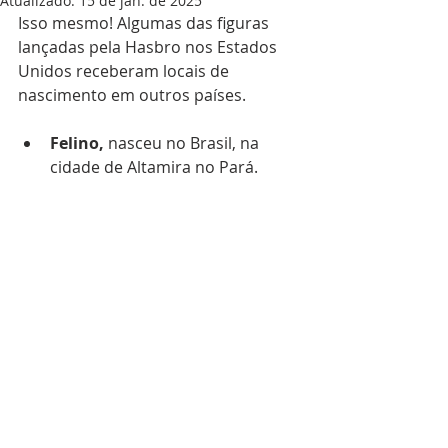
Atualizado:
15 de jan. de 2025
Isso mesmo! Algumas das figuras 
lançadas pela Hasbro nos Estados 
Unidos receberam locais de 
nascimento em outros países.
Felino,
 nasceu no Brasil, na 
cidade de Altamira no Pará.