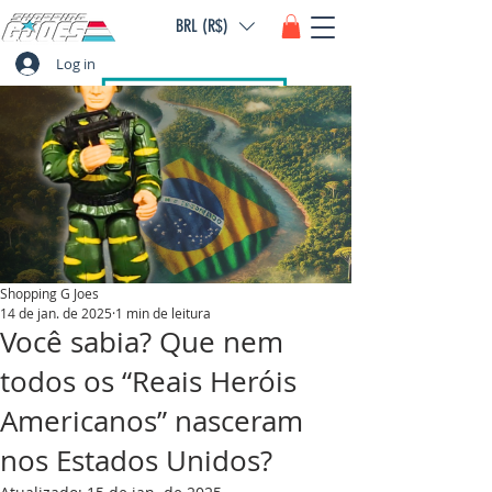
BRL (R$)
Log in
Shopping G Joes
14 de jan. de 2025
1 min de leitura
Você sabia? Que nem
todos os “Reais Heróis
Americanos” nasceram
nos Estados Unidos?