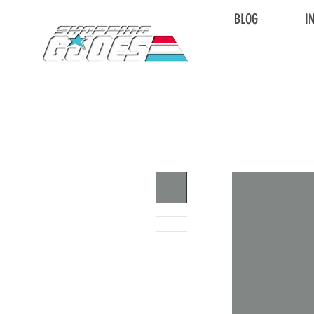
BLOG
I