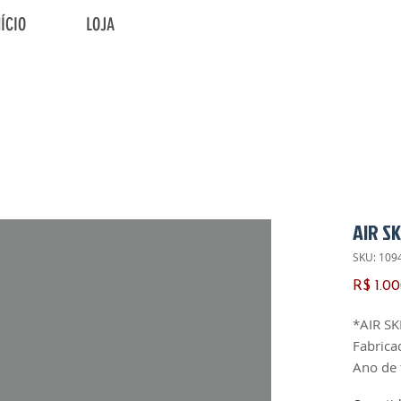
NÍCIO
LOJA
AIR S
SKU: 109
R$ 1.0
*AIR S
Fabrica
Ano de 
Carcaça