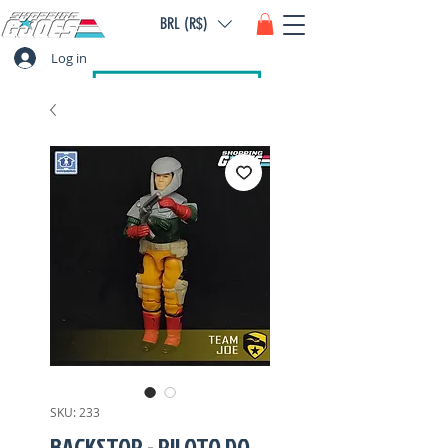
BRL (R$)
Log in
SKU: 233
BACKSTOP - PILOTO DO