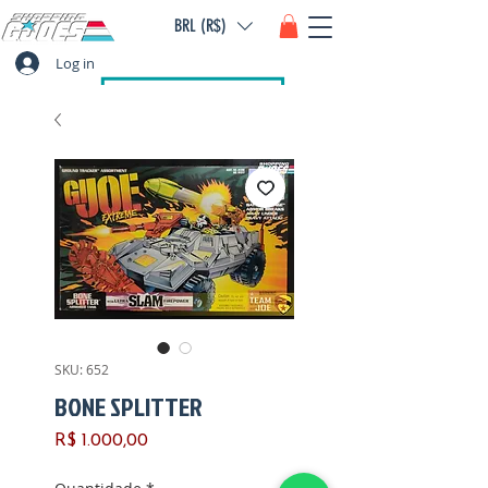
BRL (R$)
Log in
SKU: 652
BONE SPLITTER
Preço
R$ 1.000,00