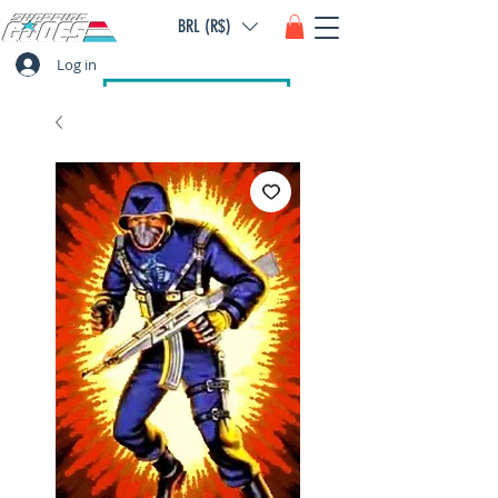
BRL (R$)
Log in