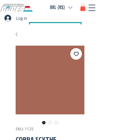
BRL (R$)
Log in
SKU: 1125
COBRA SCYTHE