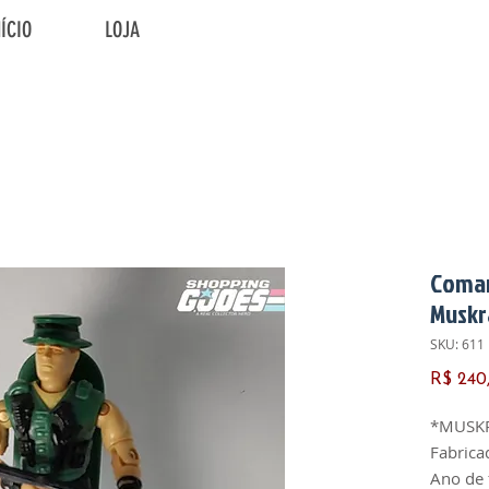
NÍCIO
LOJA
Coman
Muskr
SKU: 611
R$ 240
*MUSK
Fabrica
Ano de 