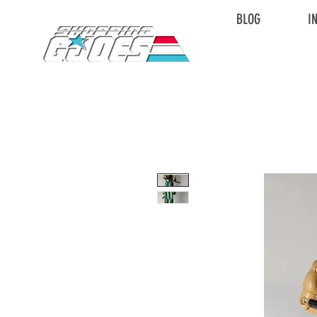
BLOG
I