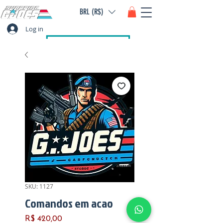
BRL (R$)
Log in
SKU: 1127
Comandos em acao
Preço
R$ 420,00