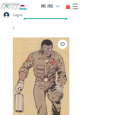
BRL (R$)
Log in