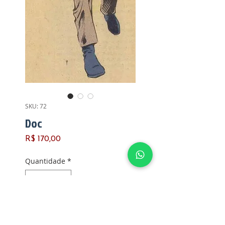
SKU: 72
Doc
Preço
R$ 170,00
Quantidade
*
Adicionar ao carrinho