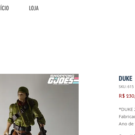
NÍCIO
LOJA
DUKE
SKU: 615
R$ 230
*DUKE 
Fabrica
Ano de 
Versão: