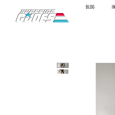
BLOG
I