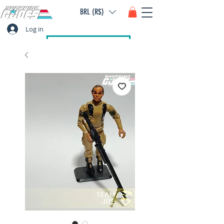
BRL (R$)
Log in