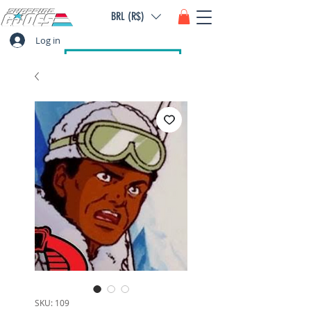
BRL (R$)
Log in
SKU: 109