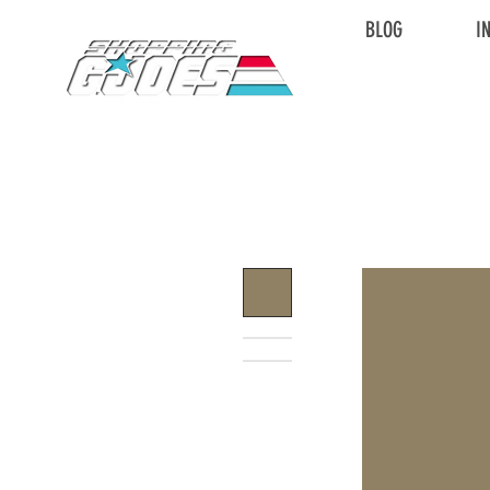
BLOG
I