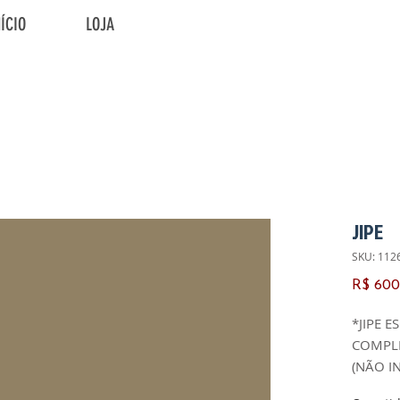
NÍCIO
LOJA
JIPE
SKU: 112
R$ 600
*JIPE 
COMPL
(NÃO I