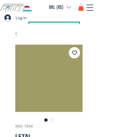
BRL (R$)
Log in
SKU: 1054
LETAL