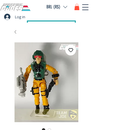
BRL (R$)
Log in