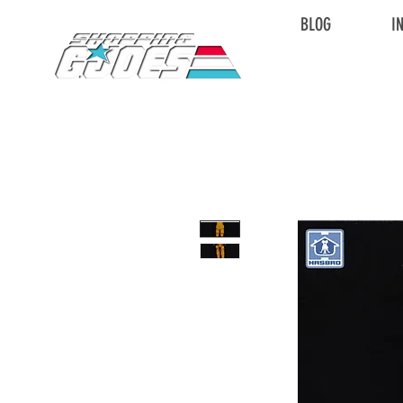
BLOG
I