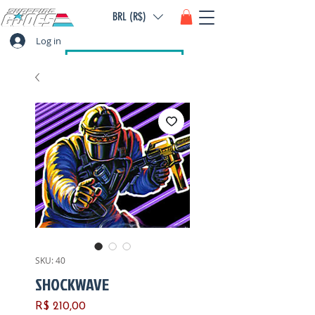
BRL (R$)
Log in
SKU: 40
SHOCKWAVE
Preço
R$ 210,00