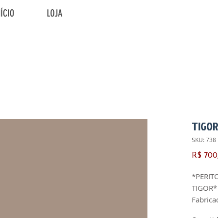
NÍCIO
LOJA
TIGO
SKU: 738
R$ 700
*PERIT
TIGOR*
Fabrica
Ano de 