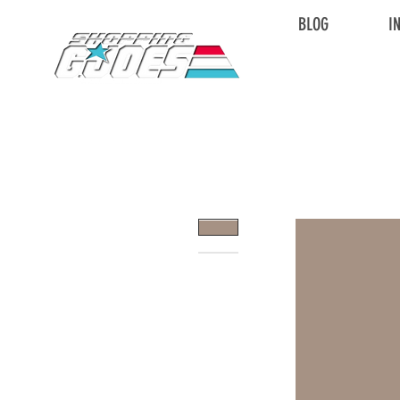
BLOG
I