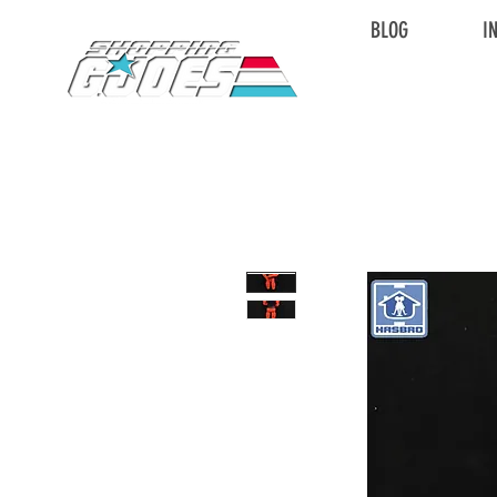
BLOG
I