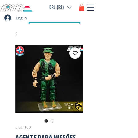
BRL (R$)
Log in
SKU: 183
AGENTE PARA MISSÕES