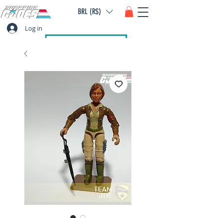
BRL (R$)
Log in