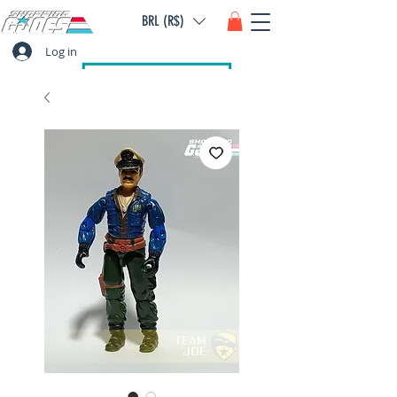
BRL (R$)
Log in