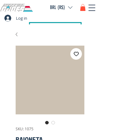
BRL (R$)
Log in
SKU: 1075
BAIONETA