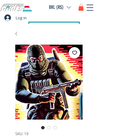
BRL (R$)
Log in
SKU: 19