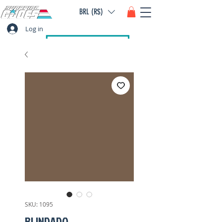
BRL (R$)
Log in
SKU: 1095
BLINDADO