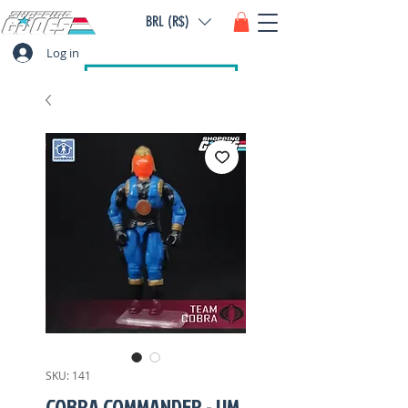
BRL (R$)
Log in
SKU: 141
COBRA COMMANDER - UM