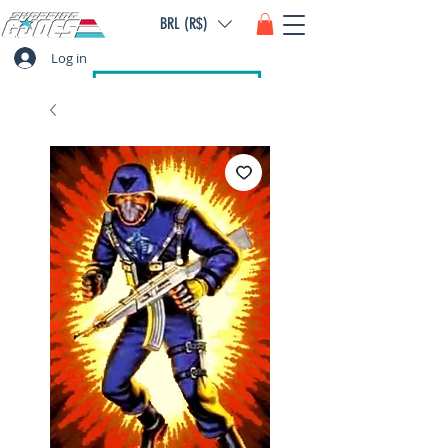
BRL (R$)
Log in