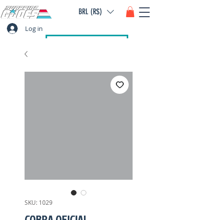
BRL (R$)
Log in
SKU: 1029
COBRA OFICIAL