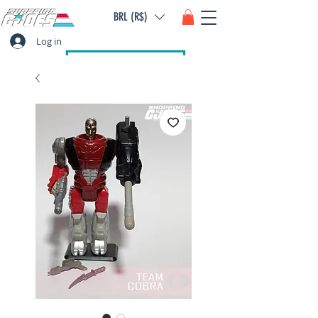
BRL (R$)
Log in