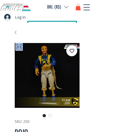
BRL (R$)
Log in
SKU: 250
DOJO