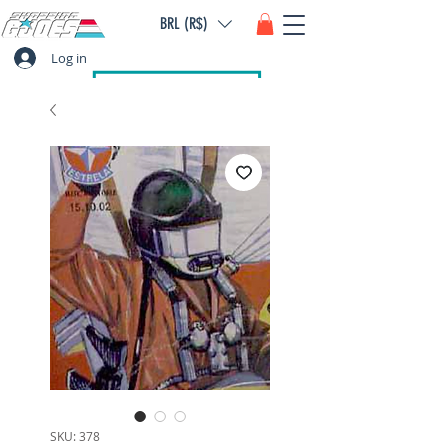
BRL (R$)
Log in
SKU: 378