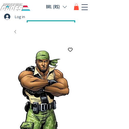
BRL (R$)
Log in