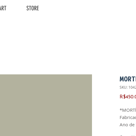
ART
STORE
MORT
SKU: 104
R$450.
*MORT
Fabrica
Ano de 
Versão: