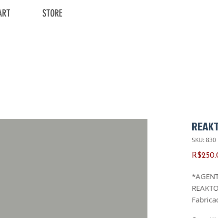
ART
STORE
REAK
SKU: 830
R$250.
*AGENT
REAKT
Fabrica
Ano de 