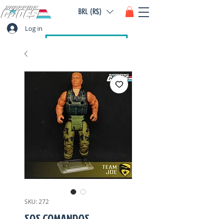
BRL (R$)
Log in
SKU: 272
SOS COMANDOS