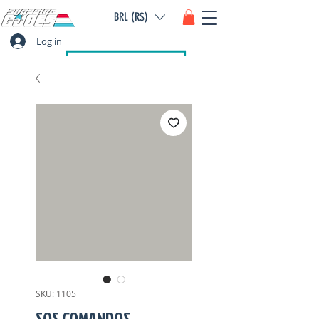
BRL (R$)
Log in
SKU: 1105
SOS COMANDOS