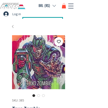
BRL (R$)
Log in
SKU: 385