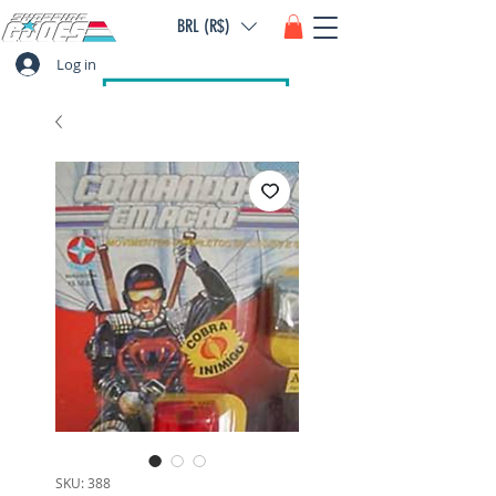
BRL (R$)
Log in
SKU: 388