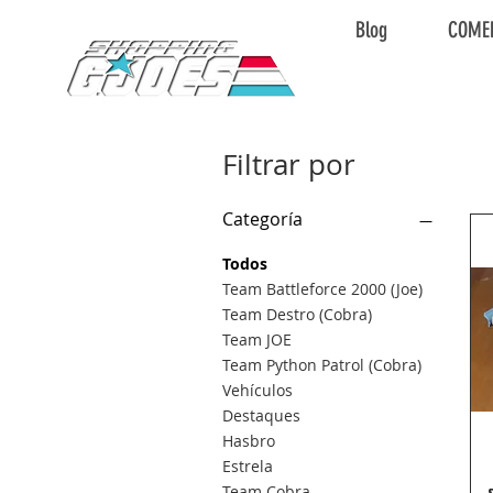
Blog
COME
Filtrar por
Categoría
Todos
Team Battleforce 2000 (Joe)
Team Destro (Cobra)
Team JOE
Team Python Patrol (Cobra)
Vehículos
Destaques
Hasbro
Estrela
Team Cobra