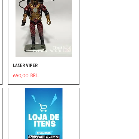
LASER VIPER
Precio
650,00 BRL