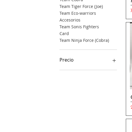
Team Tiger Force (Joe)
Team Eco-warriors
Accesorios
Team Sonis Fighters
Card
Team Ninja Force (Cobra)
Precio
10 BRL
8000 BRL