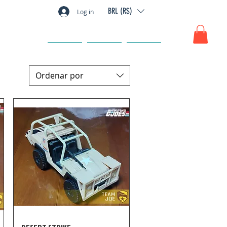
BRL (R$)
Log in
GIFT CARD
FAQ
CONTACTO
Ordenar por