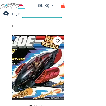
BRL (R$)
Log in