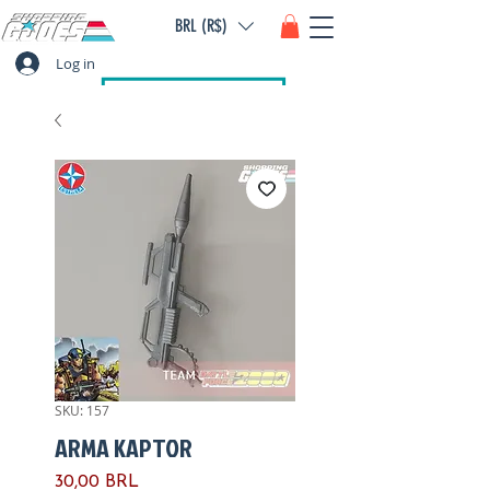
BRL (R$)
Log in
SKU: 157
ARMA KAPTOR
Precio
30,00 BRL