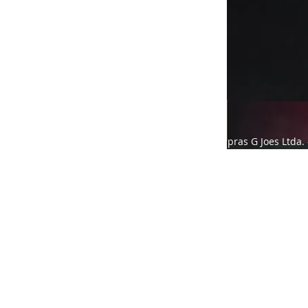
Compras G Joes Ltda. 