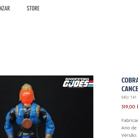
NZAR
STORE
COBRA
CANCE
SKU: 141
319,00
Fabrica
Ano de 
Versão: