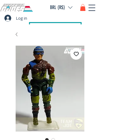
BRL (R$)
Log in