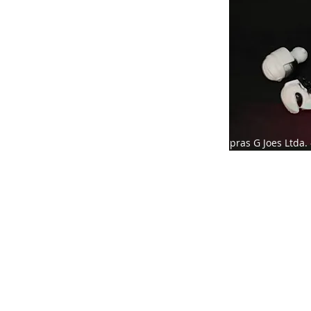
Compras G Joes Ltda. 