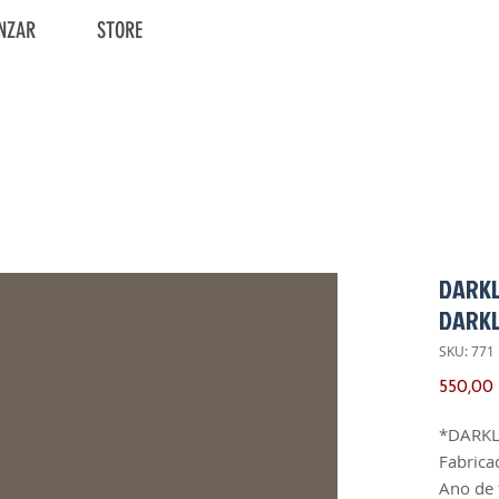
NZAR
STORE
DARKL
DARK
SKU: 771
550,00
*DARKL
Fabrica
Ano de 