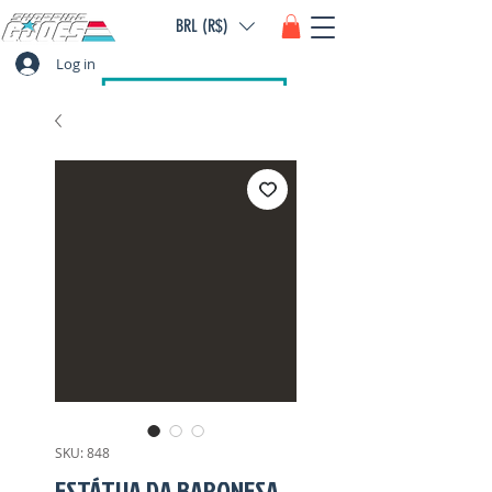
BRL (R$)
Log in
SKU: 848
ESTÁTUA DA BARONESA