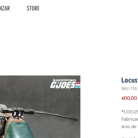
NZAR
STORE
Locus
SKU: 710
400,00
*LOCUS
Fabrica
Ano de 
Carcaça