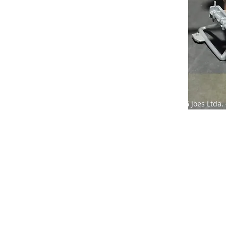
Compras G Joes Ltda. 