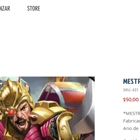
NZAR
STORE
MESTR
SKU: 431
250,00
*MESTR
Fabrica
Ano de 
Versão: